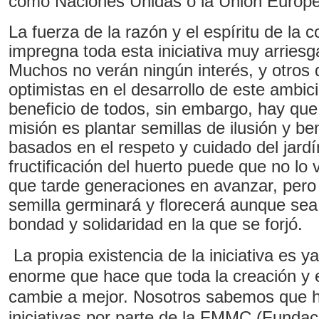
como Naciones Unidas o la Unión Europe
La fuerza de la razón y el espíritu de la 
impregna toda esta iniciativa muy arriesg
Muchos no verán ningún interés, y otros 
optimistas en el desarrollo de este ambic
beneficio de todos, sin embargo, hay que
misión es plantar semillas de ilusión y ben
basados en el respeto y cuidado del jard
fructificación del huerto puede que no l
que tarde generaciones en avanzar, pero 
semilla germinará y florecerá aunque sea 
bondad y solidaridad en la que se forjó.
La propia existencia de la iniciativa es 
enorme que hace que toda la creación y e
cambie a mejor. Nosotros sabemos que 
iniciativas por parte de la FMMC (Funda