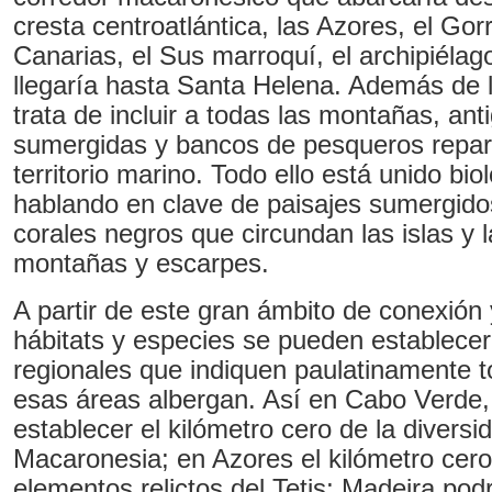
cresta centroatlántica, las Azores, el Gor
Canarias, el Sus marroquí, el archipiéla
llegaría hasta Santa Helena. Además de l
trata de incluir a todas las montañas, ant
sumergidas y bancos de pesqueros repart
territorio marino. Todo ello está unido bi
hablando en clave de paisajes sumergido
corales negros que circundan las islas y
montañas y escarpes.
A partir de este gran ámbito de conexión
hábitats y especies se pueden establecer
regionales que indiquen paulatinamente t
esas áreas albergan. Así en Cabo Verde
establecer el kilómetro cero de la diversi
Macaronesia; en Azores el kilómetro cero
elementos relictos del Tetis; Madeira podr