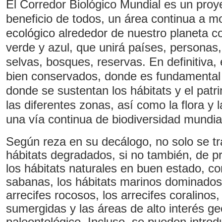
El Corredor Biológico Mundial es un proy
beneficio de todos, un área continua a mo
ecológico alrededor de nuestro planeta co
verde y azul, que unirá países, personas
selvas, bosques, reservas. En definitiva,
bien conservados, donde es fundamental l
donde se sustentan los hábitats y el patr
las diferentes zonas, así como la flora y 
una vía continua de biodiversidad mundia
Según reza en su decálogo, no solo se tr
hábitats degradados, si no también, de p
los hábitats naturales en buen estado, co
sabanas, los hábitats marinos dominados 
arrecifes rocosos, los arrecifes coralinos
sumergidas y las áreas de alto interés ge
paleontológico. Incluso, se pueden introd