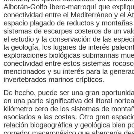
Alborán-Golfo Ibero-marroquí que expliqu
conectividad entre el Mediterráneo y el At
espacio plagado de reductos y montañas
sistemas de escarpes costeros de un valo
el estudio y la conservación de las espec
la geología, los lugares de interés paleo
exploraciones biológicas submarinas mue
conectividad entre estos sistemas rocoso
mencionados y su interés para la genera
invertebrados marinos crípticos.
De hecho, puede ser una gran oportunida
en una parte significativa del litoral norte
kilómetro cero de los sistemas de montaña
asociados a las costas. Otro gran espaci
relación biogeográfica y geológica bien p
corredor macaronésico que abarcaría des