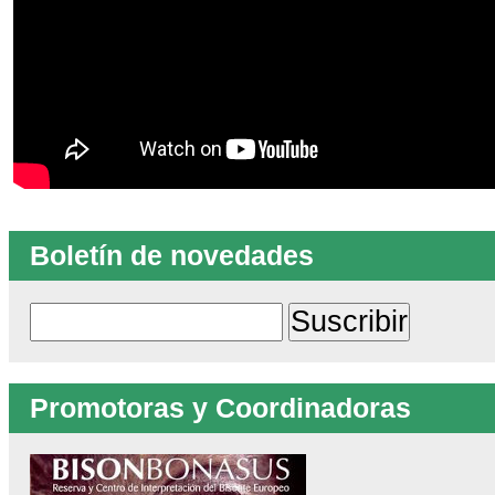
Boletín de novedades
Promotoras y Coordinadoras