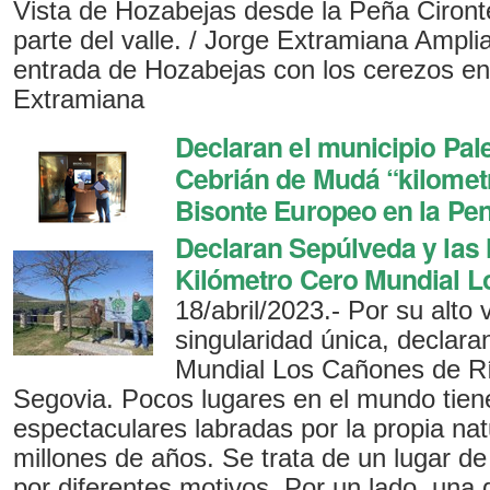
Vista de Hozabejas desde la Peña Ciront
parte del valle. / Jorge Extramiana Amplia
entrada de Hozabejas con los cerezos en 
Extramiana
Declaran el municipio Pal
Cebrián de Mudá “kilomet
Bisonte Europeo en la Pen
Declaran Sepúlveda y las
Kilómetro Cero Mundial L
18/abril/2023.- Por su alto 
singularidad única, declara
Mundial Los Cañones de Rí
Segovia. Pocos lugares en el mundo tiene
espectaculares labradas por la propia na
millones de años. Se trata de un lugar de 
por diferentes motivos. Por un lado, una 