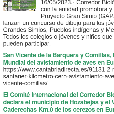
16/05/2023.- Corredor Biol
con la entidad promotora y
Proyecto Gran Simio (GA
lanzan un concurso de dibujo para los jó
Grandes Simios, Pueblos indígenas y Me
Todos los colegios o jóvenes y niños que 
pueden participar.
San Vicente de la Barquera y Comillas,
Mundial del avistamiento de aves en E
https://www.cantabriadirecta.es/91131-2-n
santaner-kilometro-cero-avistamiento-av
vicente-comillas/
El Comité Internacional del Corredor B
declara el municipio de Hozabejas y el V
Caderechas Km.0 de los cerezos en Eu