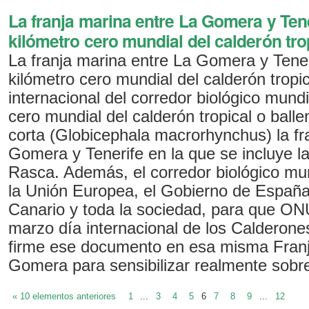
La franja marina entre La Gomera y Ten
kilómetro cero mundial del calderón tro
La franja marina entre La Gomera y Tener
kilómetro cero mundial del calderón tropi
internacional del corredor biológico mundi
cero mundial del calderón tropical o balle
corta (Globicephala macrorhynchus) la fr
Gomera y Tenerife en la que se incluye 
Rasca. Además, el corredor biológico mu
la Unión Europea, el Gobierno de España
Canario y toda la sociedad, para que ON
marzo día internacional de los Calderone
firme ese documento en esa misma Franja
Gomera para sensibilizar realmente sobre
« 10 elementos anteriores
1
...
3
4
5
6
7
8
9
...
12